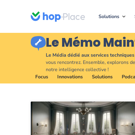
Solutions
Le Mémo Main
Le Média dédié aux services techniques 
vous rencontrez. Ensemble, explorons des
notre intelligence collective !
Focus
Innovations
Solutions
Podca