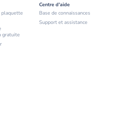
Centre d'aide
 plaquette
Base de connaissances
Support et assistance
e
 gratuite
r