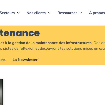
Secteurs
Nos clients
Ressources
À propos
tenance
et à la gestion de la maintenance des infrastructures.
Des der
 pistes de réflexion et découvrons les solutions mises en œuv
sts
La Newsletter !