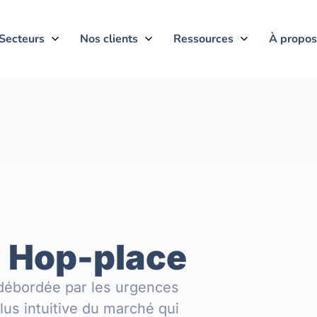
Secteurs
Nos clients
Ressources
À propos
à Hop-place
débordée par les urgences
lus intuitive du marché qui