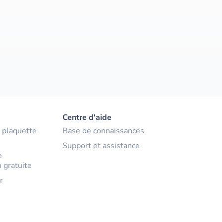
Centre d'aide
 plaquette
Base de connaissances
Support et assistance
e
 gratuite
r