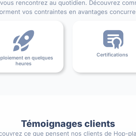
 vous rencontrez au quotidien. Découvrez com
forment vos contraintes en avantages concurren
Certifications
ploiement en quelques
heures
Témoignages clients
couvrez ce que pensent nos clients de Hop-pla