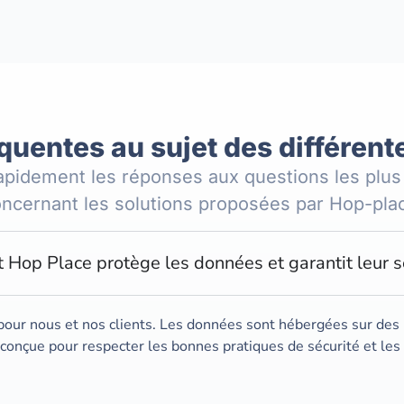
quentes au sujet des différent
apidement les réponses aux questions les plus
ncernant les solutions proposées par Hop-pla
Hop Place protège les données et garantit leur sé
 pour nous et nos clients. Les données sont hébergées sur des 
 conçue pour respecter les bonnes pratiques de sécurité et l