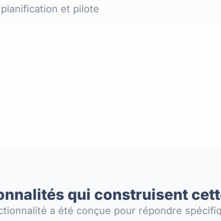
 planification et pilote
onnalités qui construisent cett
tionnalité a été conçue pour répondre spécif