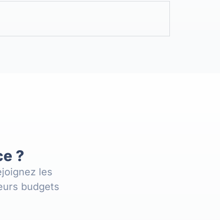
ce ?
joignez les
leurs budgets