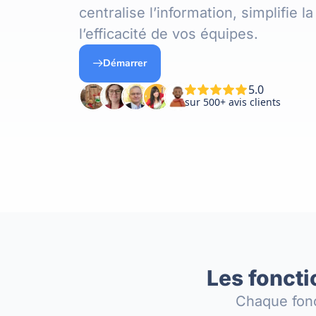
centralise l’information, simplifie la
l’efficacité de vos équipes.
Démarrer
Les foncti
Chaque fonc