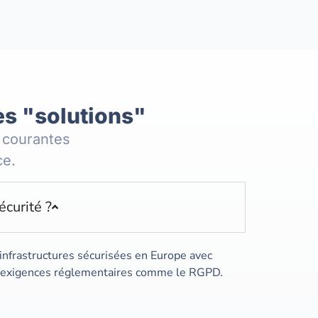
es "solutions"
 courantes
ce.
curité ?
infrastructures sécurisées en Europe avec
es exigences réglementaires comme le RGPD.