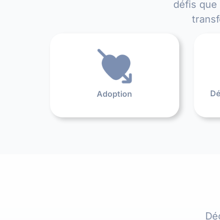
défis que
trans
Dé
Adoption
Dé